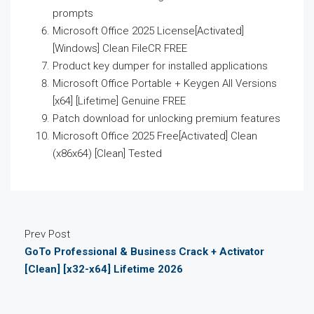
prompts
Microsoft Office 2025 License[Activated]
[Windows] Clean FileCR FREE
Product key dumper for installed applications
Microsoft Office Portable + Keygen All Versions
[x64] [Lifetime] Genuine FREE
Patch download for unlocking premium features
Microsoft Office 2025 Free[Activated] Clean
(x86x64) [Clean] Tested
Prev Post
GoTo Professional & Business Crack + Activator
[Clean] [x32-x64] Lifetime 2026