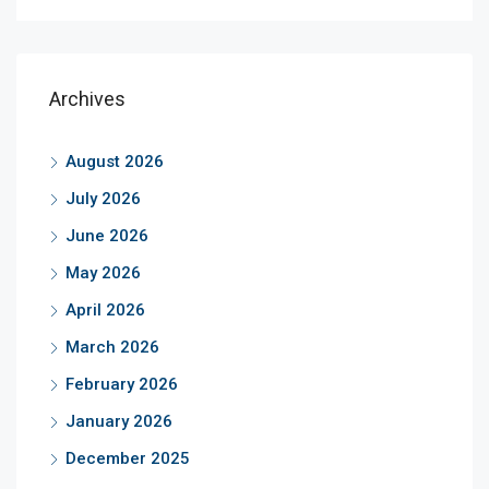
Archives
August 2026
July 2026
June 2026
May 2026
April 2026
March 2026
February 2026
January 2026
December 2025