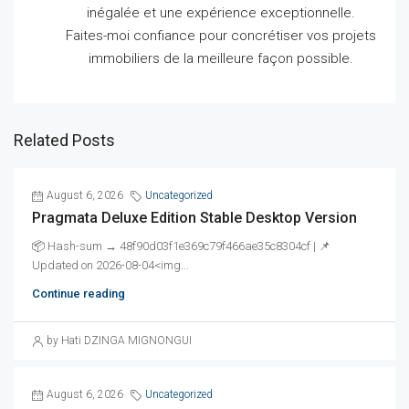
inégalée et une expérience exceptionnelle.
Faites-moi confiance pour concrétiser vos projets
immobiliers de la meilleure façon possible.
Related Posts
August 6, 2026
Uncategorized
Pragmata Deluxe Edition Stable Desktop Version
📦 Hash-sum → 48f90d03f1e369c79f466ae35c8304cf | 📌
Updated on 2026-08-04<img...
Continue reading
by Hati DZINGA MIGNONGUI
August 6, 2026
Uncategorized