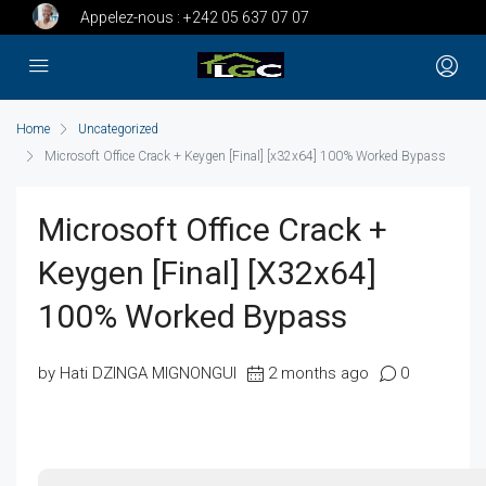
Appelez-nous :
+242 05 637 07 07
Home
Uncategorized
Microsoft Office Crack + Keygen [Final] [x32x64] 100% Worked Bypass
Microsoft Office Crack +
Keygen [Final] [x32x64]
100% Worked Bypass
by Hati DZINGA MIGNONGUI
2 months ago
0