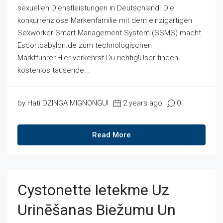
sexuellen Dienstleistungen in Deutschland. Die
konkurrenzlose Markenfamilie mit dem einzigartigen
Sexworker-Smart-Management-System (SSMS) macht
Escortbabylon.de zum technologischen
Marktführer.Hier verkehrst Du richtig!User finden
kostenlos tausende...
by Hati DZINGA MIGNONGUI
2 years ago
0
Read More
Cystonette Ietekme Uz
Urinēšanas Biežumu Un