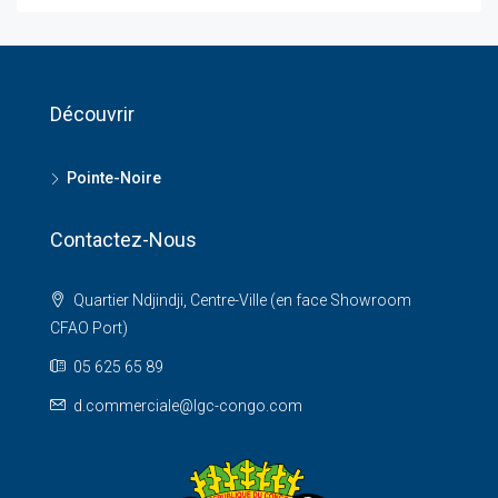
Découvrir
Pointe-Noire
Contactez-Nous
Quartier Ndjindji, Centre-Ville (en face Showroom
CFAO Port)
05 625 65 89
d.commerciale@lgc-congo.com