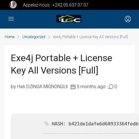
Appelez-nous :
+242 05 637 07 07
Home
Uncategorized
exe4j Portable + License Key All Versions [Full]
Exe4j Portable + License
Key All Versions [Full]
by Hati DZINGA MIGNONGUI
3 months ago
0
HASH: b421de1dafe6d68933364fedb