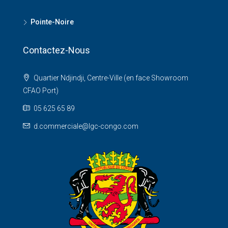
Pointe-Noire
Contactez-Nous
Quartier Ndjindji, Centre-Ville (en face Showroom
CFAO Port)
05 625 65 89
d.commerciale@lgc-congo.com