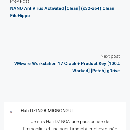
Prev Post
NANO AntiVirus Activated [Clean] (x32-x64) Clean
FileHippo
Next post
VMware Workstation 17 Crack + Product Key [100%
Worked] [Patch] gDrive
Hati DZINGA MIGNONGUI
Je suis Hati DZINGA, une passionnée de
l’immobilier et une agent immobilier chevronnée