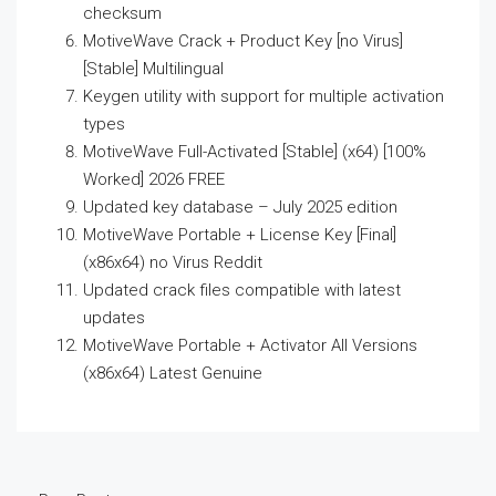
checksum
MotiveWave Crack + Product Key [no Virus]
[Stable] Multilingual
Keygen utility with support for multiple activation
types
MotiveWave Full-Activated [Stable] (x64) [100%
Worked] 2026 FREE
Updated key database – July 2025 edition
MotiveWave Portable + License Key [Final]
(x86x64) no Virus Reddit
Updated crack files compatible with latest
updates
MotiveWave Portable + Activator All Versions
(x86x64) Latest Genuine