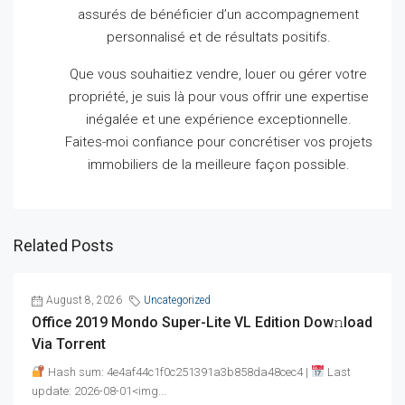
assurés de bénéficier d’un accompagnement
personnalisé et de résultats positifs.
Que vous souhaitiez vendre, louer ou gérer votre
propriété, je suis là pour vous offrir une expertise
inégalée et une expérience exceptionnelle.
Faites-moi confiance pour concrétiser vos projets
immobiliers de la meilleure façon possible.
Related Posts
August 8, 2026
Uncategorized
Office 2019 Mondo Super-Lite VL Edition Dow𝚗load
Via Torгent
Hash sum: 4e4af44c1f0c251391a3b858da48cec4 |
Last
update: 2026-08-01<img...