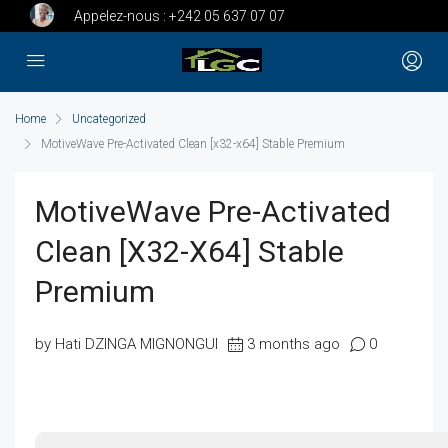
Appelez-nous :
+242 05 637 07 07
Home
Uncategorized
MotiveWave Pre-Activated Clean [x32-x64] Stable Premium
MotiveWave Pre-Activated
Clean [x32-X64] Stable
Premium
by Hati DZINGA MIGNONGUI
3 months ago
0