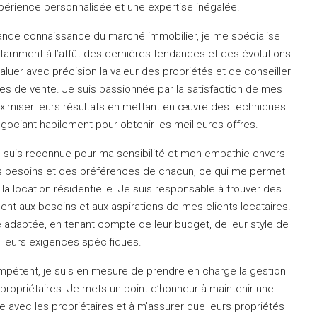
expérience personnalisée et une expertise inégalée.
nde connaissance du marché immobilier, je me spécialise
tamment à l’affût des dernières tendances et des évolutions
luer avec précision la valeur des propriétés et de conseiller
ies de vente.
Je suis passionnée par la satisfaction de mes
aximiser leurs résultats en mettant en œuvre des techniques
gociant habilement pour obtenir les meilleures offres.
e suis reconnue pour ma sensibilité et mon empathie envers
des besoins et des préférences de chacun, ce qui me permet
la location résidentielle.
Je suis responsable à trouver des
nt aux besoins et aux aspirations de mes clients locataires.
e adaptée, en tenant compte de leur budget, de leur style de
e leurs exigences spécifiques.
ompétent, je suis en mesure de prendre en charge la gestion
propriétaires.
Je mets un point d’honneur à maintenir une
 avec les propriétaires et à m’assurer que leurs propriétés