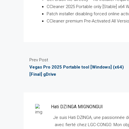
CCleaner 2025 Portable only [Stable] x64 
Patch installer disabling forced online act
CCleaner premium Pre-Activated All Versi
Prev Post
Vegas Pro 2025 Portable tool [Windows] (x64)
[Final] gDrive
Hati DZINGA MIGNONGUI
Je suis Hati DZINGA, une passionnée de
avec fierté chez LGC-CONGO.
Mon obje