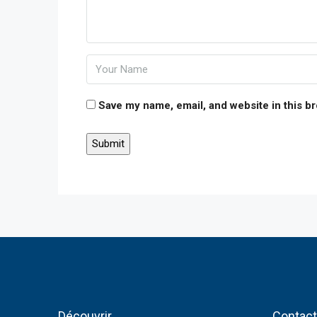
Save my name, email, and website in this b
Découvrir
Contac