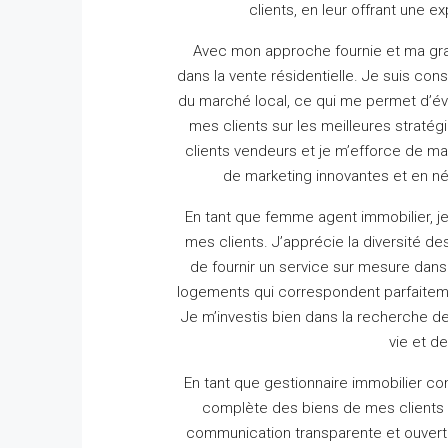
clients, en leur offrant une 
Avec mon approche fournie et ma gra
dans la vente résidentielle.
Je suis cons
du marché local, ce qui me permet d’éva
mes clients sur les meilleures stratég
clients vendeurs et je m’efforce de m
de marketing innovantes et en né
En tant que femme agent immobilier, j
mes clients.
J’apprécie la diversité 
de fournir un service sur mesure dans 
logements qui correspondent parfaiteme
Je m’investis bien dans la recherche d
vie et d
En tant que gestionnaire immobilier c
complète des biens de mes clients 
communication transparente et ouverte