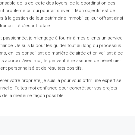
onsable de la collecte des loyers, de la coordination des
out problème ou qui pourrait survenir.
Mon objectif est de
s à la gestion de leur patrimoine immobilier, leur offrant ainsi
tranquillité d’esprit totale.
t passionnée, je m’engage à fournir à mes clients un service
nfiance.
Je suis là pour les guider tout au long du processus
ns, en les conseillant de manière éclairée et en veillant à ce
ans accroc.
Avec moi, ils peuvent être assurés de bénéficier
 personnalisé et de résultats positifs.
rer votre propriété, je suis là pour vous offrir une expertise
nnelle.
Faites-moi confiance pour concrétiser vos projets
 de la meilleure façon possible.