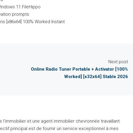
Windows 11 FileHippo
ivation prompts
ons [x86x64] 100% Worked Instant
Next post
Online Radio Tuner Portable + Activator [100%
Worked] [x32x64] Stable 2026
 l’immobilier et une agent immobilier chevronnée travaillant
ctif principal est de fournir un service exceptionnel à mes