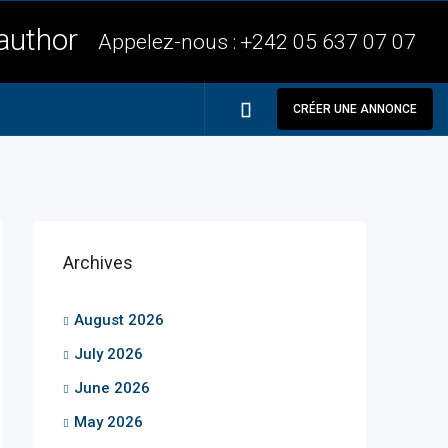
Appelez-nous :
+242 05 637 07 07
CRÉER UNE ANNONCE
Archives
August 2026
July 2026
June 2026
May 2026