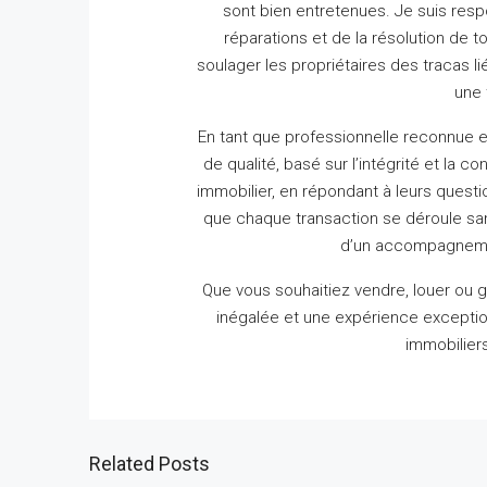
sont bien entretenues.
Je suis resp
réparations et de la résolution de t
soulager les propriétaires des tracas lié
une 
En tant que professionnelle reconnue e
de qualité, basé sur l’intégrité et la co
immobilier, en répondant à leurs questio
que chaque transaction se déroule s
d’un accompagnement
Que vous souhaitiez vendre, louer ou gé
inégalée et une expérience exceptio
immobiliers
Related Posts