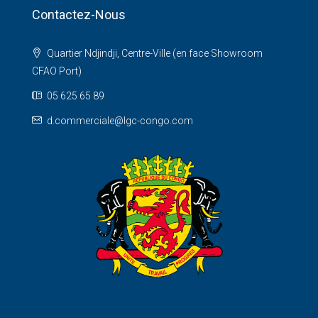
Contactez-Nous
Quartier Ndjindji, Centre-Ville (en face Showroom
CFAO Port)
05 625 65 89
d.commerciale@lgc-congo.com