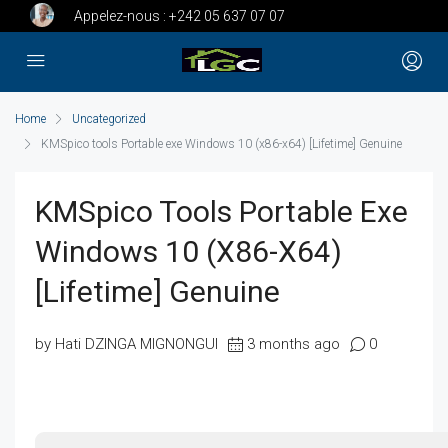
Appelez-nous :
+242 05 637 07 07
Home
Uncategorized
KMSpico tools Portable exe Windows 10 (x86-x64) [Lifetime] Genuine
KMSpico Tools Portable Exe
Windows 10 (x86-X64)
[Lifetime] Genuine
by Hati DZINGA MIGNONGUI
3 months ago
0