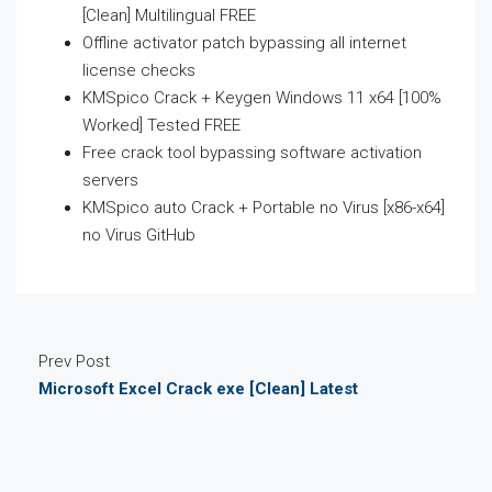
[Clean] Multilingual FREE
Offline activator patch bypassing all internet
license checks
KMSpico Crack + Keygen Windows 11 x64 [100%
Worked] Tested FREE
Free crack tool bypassing software activation
servers
KMSpico auto Crack + Portable no Virus [x86-x64]
no Virus GitHub
Prev Post
Microsoft Excel Crack exe [Clean] Latest