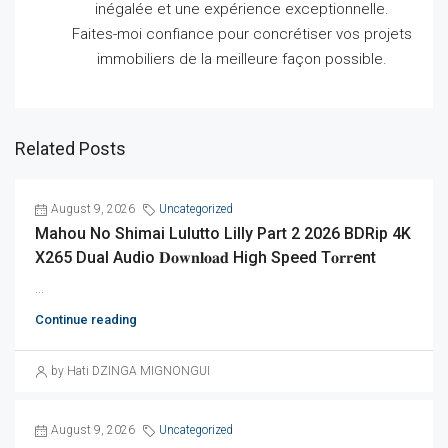
inégalée et une expérience exceptionnelle.
Faites-moi confiance pour concrétiser vos projets
immobiliers de la meilleure façon possible.
Related Posts
August 9, 2026
Uncategorized
Mahou No Shimai Lulutto Lilly Part 2 2026 BDRip 4K
X265 Dual Audio 𝐃𝐨𝐰𝐧𝐥𝐨𝐚𝐝 High Speed T𝐨𝐫𝐫ent
...
Continue reading
by Hati DZINGA MIGNONGUI
August 9, 2026
Uncategorized