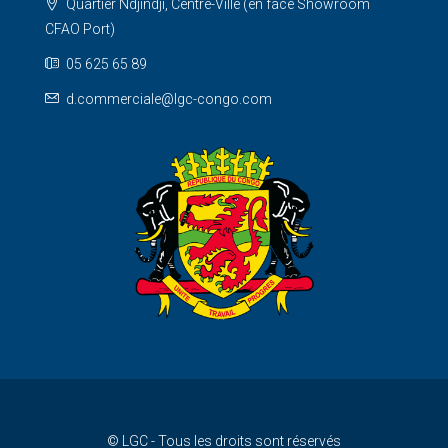
Quartier Ndjindji, Centre-Ville (en face Showroom
CFAO Port)
05 625 65 89
d.commerciale@lgc-congo.com
© LGC - Tous les droits sont réservés