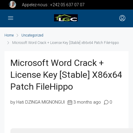
Appelez-nous :
+242 05 637 07 07
Home
Uncategorized
Microsoft Word Crack + License Key [Stable] x86x64 Patch FileHippo
Microsoft Word Crack +
License Key [Stable] X86x64
Patch FileHippo
by Hati DZINGA MIGNONGUI
3 months ago
0