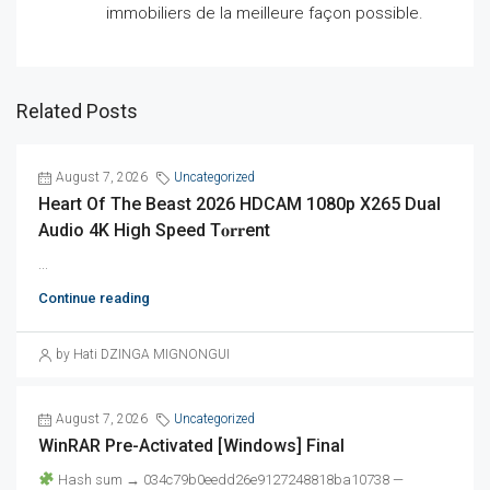
immobiliers de la meilleure façon possible.
Related Posts
August 7, 2026
Uncategorized
Heart Of The Beast 2026 HDCAM 1080p X265 Dual
Audio 4K High Speed T𝐨𝐫𝐫ent
...
Continue reading
by Hati DZINGA MIGNONGUI
August 7, 2026
Uncategorized
WinRAR Pre-Activated [Windows] Final
Hash sum → 034c79b0eedd26e9127248818ba10738 —