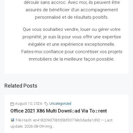
déroule sans accroc.
Avec moi, ils peuvent être
assurés de bénéficier d’un accompagnement
personnalisé et de résultats positifs.
Que vous souhaitiez vendre, louer ou gérer votre
propriété, je suis là pour vous offrir une expertise
inégalée et une expérience exceptionnelle.
Faites-moi confiance pour concrétiser vos projets
immobiliers de la meilleure façon possible.
Related Posts
August 10, 2026
Uncategorized
Office 2021 X86 Multi Downl𝚘ad Via To𝚛rent
File Hash: ec418209d73bfd5bf3077eb3dada1d92 — Last
update: 2026-08-09<img...