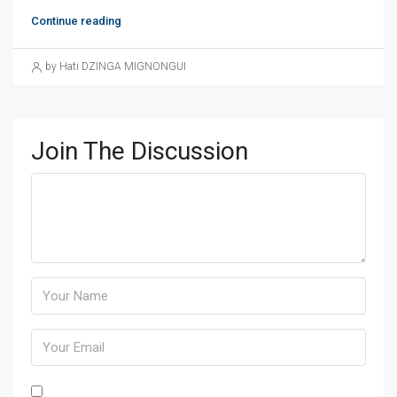
Continue reading
by Hati DZINGA MIGNONGUI
Join The Discussion