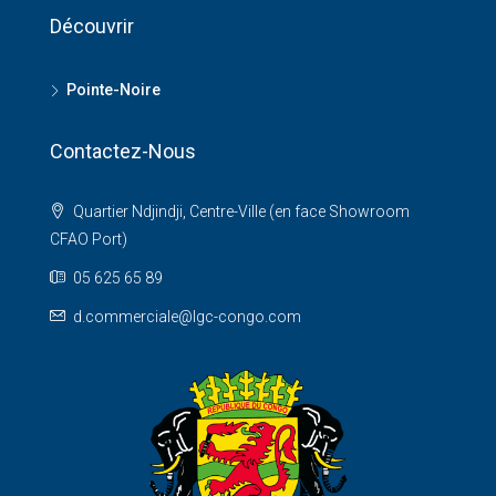
Découvrir
Pointe-Noire
Contactez-Nous
Quartier Ndjindji, Centre-Ville (en face Showroom
CFAO Port)
05 625 65 89
d.commerciale@lgc-congo.com