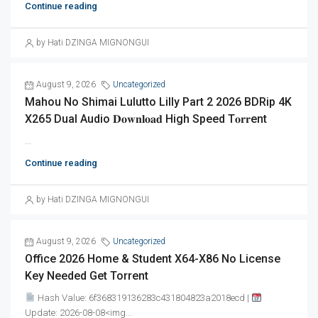
Continue reading
by Hati DZINGA MIGNONGUI
August 9, 2026
Uncategorized
Mahou No Shimai Lulutto Lilly Part 2 2026 BDRip 4K
X265 Dual Audio 𝐃𝐨𝐰𝐧𝐥𝐨𝐚𝐝 High Speed T𝐨𝐫𝐫ent
...
Continue reading
by Hati DZINGA MIGNONGUI
August 9, 2026
Uncategorized
Office 2026 Home & Student X64-X86 No License
Key Needed Gеt Torrent
Hash Value: 6f368319136283c431804823a2018ecd |
Update: 2026-08-08<img...