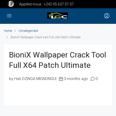
Appelez-nous :
+242 05 637 07 07
Home
Uncategorized
BioniX Wallpaper Crack tool Full x64 Patch Ultimate
BioniX Wallpaper Crack Tool
Full X64 Patch Ultimate
by Hati DZINGA MIGNONGUI
3 months ago
0