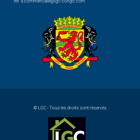
d.commerciale@lgc-congo.com
© LGC - Tous les droits sont réservés