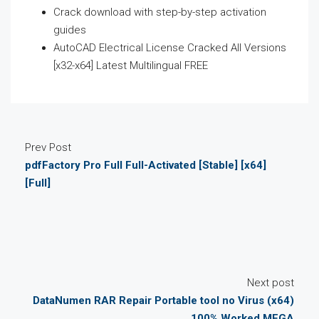
Crack download with step-by-step activation
guides
AutoCAD Electrical License Cracked All Versions
[x32-x64] Latest Multilingual FREE
Prev Post
pdfFactory Pro Full Full-Activated [Stable] [x64]
[Full]
Next post
DataNumen RAR Repair Portable tool no Virus (x64)
100% Worked MEGA