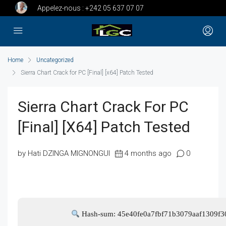
Appelez-nous :
+242 05 637 07 07
Home
Uncategorized
Sierra Chart Crack for PC [Final] [x64] Patch Tested
Sierra Chart Crack For PC
[Final] [x64] Patch Tested
by Hati DZINGA MIGNONGUI
4 months ago
0
Hash-sum: 45e40fe0a7fbf71b3079aaf1309f3