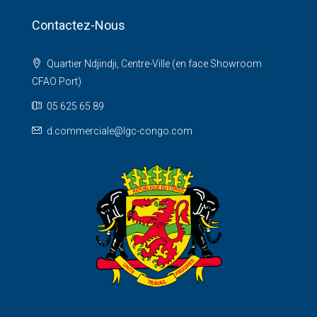
Contactez-Nous
Quartier Ndjindji, Centre-Ville (en face Showroom
CFAO Port)
05 625 65 89
d.commerciale@lgc-congo.com