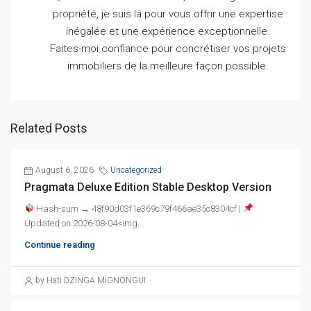
propriété, je suis là pour vous offrir une expertise
inégalée et une expérience exceptionnelle.
Faites-moi confiance pour concrétiser vos projets
immobiliers de la meilleure façon possible.
Related Posts
August 6, 2026
Uncategorized
Pragmata Deluxe Edition Stable Desktop Version
Hash-sum → 48f90d03f1e369c79f466ae35c8304cf |
Updated on 2026-08-04<img...
Continue reading
by Hati DZINGA MIGNONGUI