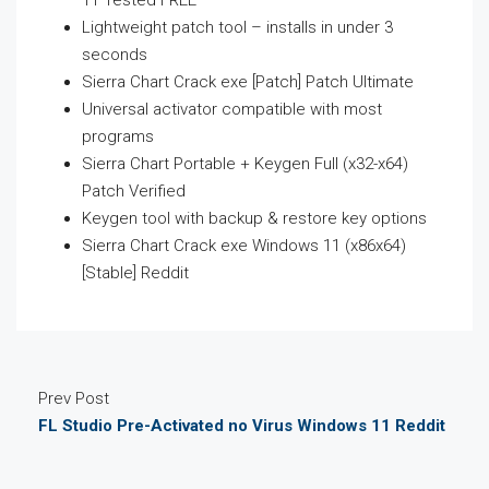
11 Tested FREE
Lightweight patch tool – installs in under 3
seconds
Sierra Chart Crack exe [Patch] Patch Ultimate
Universal activator compatible with most
programs
Sierra Chart Portable + Keygen Full (x32-x64)
Patch Verified
Keygen tool with backup & restore key options
Sierra Chart Crack exe Windows 11 (x86x64)
[Stable] Reddit
Prev Post
FL Studio Pre-Activated no Virus Windows 11 Reddit