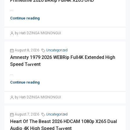
Primetime 2026 BRRip Full4K X265 UHD
...
Continue reading
by Hati DZINGA MIGNONGUI
August 8, 2026
Uncategorized
Amnesty 1979 2026 WEBRip Full4K Extended High
Speed T𝐨𝐫𝐫ent
...
Continue reading
by Hati DZINGA MIGNONGUI
August 7, 2026
Uncategorized
Heart Of The Beast 2026 HDCAM 1080p X265 Dual
Audio 4K High Speed T𝐨𝐫𝐫ent