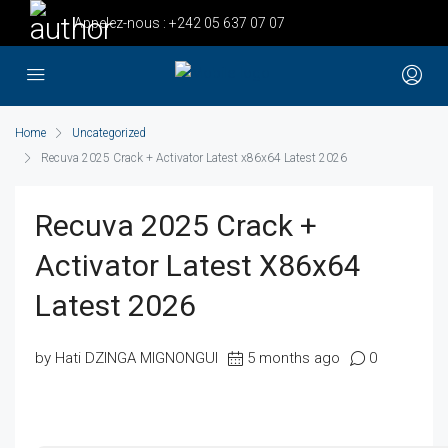
Appelez-nous :
+242 05 637 07 07
Home
Uncategorized
Recuva 2025 Crack + Activator Latest x86x64 Latest 2026
Recuva 2025 Crack +
Activator Latest X86x64
Latest 2026
by Hati DZINGA MIGNONGUI
5 months ago
0