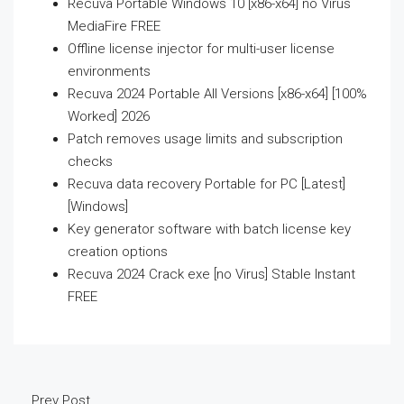
Recuva Portable Windows 10 [x86-x64] no Virus
MediaFire FREE
Offline license injector for multi-user license
environments
Recuva 2024 Portable All Versions [x86-x64] [100%
Worked] 2026
Patch removes usage limits and subscription
checks
Recuva data recovery Portable for PC [Latest]
[Windows]
Key generator software with batch license key
creation options
Recuva 2024 Crack exe [no Virus] Stable Instant
FREE
Prev Post