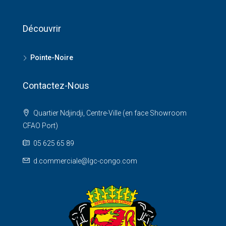
Découvrir
Pointe-Noire
Contactez-Nous
Quartier Ndjindji, Centre-Ville (en face Showroom
CFAO Port)
05 625 65 89
d.commerciale@lgc-congo.com