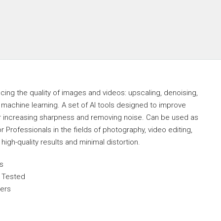
ncing the quality of images and videos: upscaling, denoising,
 machine learning. A set of AI tools designed to improve
or increasing sharpness and removing noise. Can be used as
r Professionals in the fields of photography, video editing,
high-quality results and minimal distortion.
rs
 Tested
lers