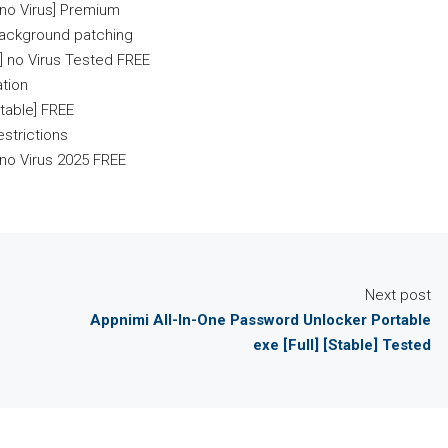
 [no Virus] Premium
 background patching
] no Virus Tested FREE
ation
table] FREE
estrictions
no Virus 2025 FREE
Next post
Appnimi All-In-One Password Unlocker Portable
exe [Full] [Stable] Tested