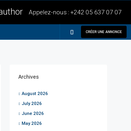
Appelez-nous :
+242 05 637 07 07
CRÉER UNE ANNONCE
Archives
August 2026
July 2026
June 2026
May 2026