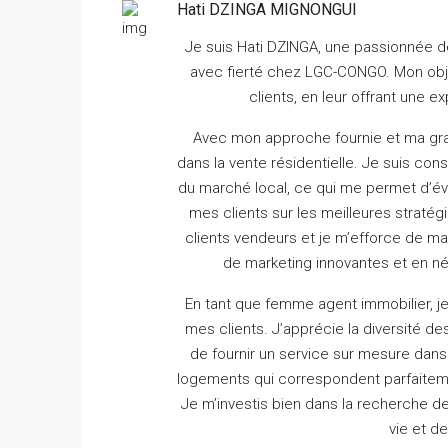
Hati DZINGA MIGNONGUI
Je suis Hati DZINGA, une passionnée de
avec fierté chez LGC-CONGO.
Mon obje
clients, en leur offrant une 
Avec mon approche fournie et ma gra
dans la vente résidentielle.
Je suis cons
du marché local, ce qui me permet d’éva
mes clients sur les meilleures stratég
clients vendeurs et je m’efforce de m
de marketing innovantes et en né
En tant que femme agent immobilier, j
mes clients.
J’apprécie la diversité 
de fournir un service sur mesure dans 
logements qui correspondent parfaiteme
Je m’investis bien dans la recherche d
vie et d