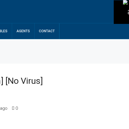
BLES
AGENTS
CONTACT
 [no Virus]
 ago
0