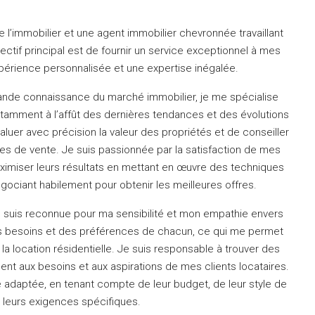
 l’immobilier et une agent immobilier chevronnée travaillant
ctif principal est de fournir un service exceptionnel à mes
expérience personnalisée et une expertise inégalée.
nde connaissance du marché immobilier, je me spécialise
tamment à l’affût des dernières tendances et des évolutions
luer avec précision la valeur des propriétés et de conseiller
ies de vente.
Je suis passionnée par la satisfaction de mes
aximiser leurs résultats en mettant en œuvre des techniques
gociant habilement pour obtenir les meilleures offres.
e suis reconnue pour ma sensibilité et mon empathie envers
des besoins et des préférences de chacun, ce qui me permet
la location résidentielle.
Je suis responsable à trouver des
nt aux besoins et aux aspirations de mes clients locataires.
e adaptée, en tenant compte de leur budget, de leur style de
e leurs exigences spécifiques.