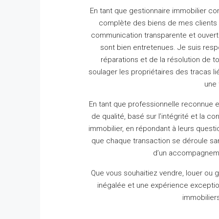
En tant que gestionnaire immobilier c
complète des biens de mes clients 
communication transparente et ouverte
sont bien entretenues.
Je suis resp
réparations et de la résolution de t
soulager les propriétaires des tracas lié
une 
En tant que professionnelle reconnue e
de qualité, basé sur l’intégrité et la co
immobilier, en répondant à leurs questio
que chaque transaction se déroule s
d’un accompagnement
Que vous souhaitiez vendre, louer ou gé
inégalée et une expérience exceptio
immobiliers