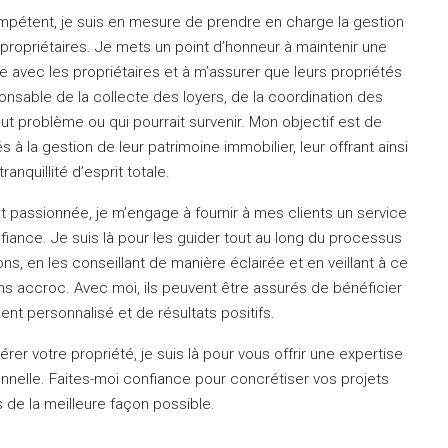
ompétent, je suis en mesure de prendre en charge la gestion
propriétaires.
Je mets un point d’honneur à maintenir une
 avec les propriétaires et à m’assurer que leurs propriétés
onsable de la collecte des loyers, de la coordination des
out problème ou qui pourrait survenir.
Mon objectif est de
s à la gestion de leur patrimoine immobilier, leur offrant ainsi
tranquillité d’esprit totale.
t passionnée, je m’engage à fournir à mes clients un service
nfiance.
Je suis là pour les guider tout au long du processus
ns, en les conseillant de manière éclairée et en veillant à ce
ans accroc.
Avec moi, ils peuvent être assurés de bénéficier
 personnalisé et de résultats positifs.
rer votre propriété, je suis là pour vous offrir une expertise
nnelle.
Faites-moi confiance pour concrétiser vos projets
 de la meilleure façon possible.