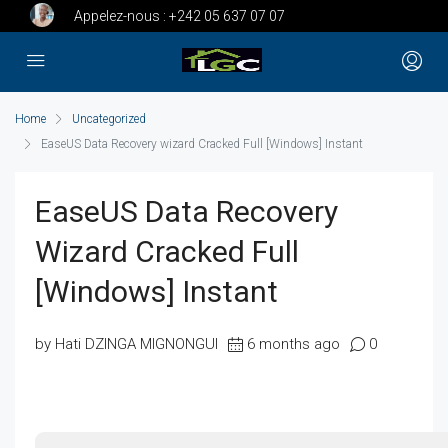
Appelez-nous :
+242 05 637 07 07
Home
Uncategorized
EaseUS Data Recovery wizard Cracked Full [Windows] Instant
EaseUS Data Recovery
Wizard Cracked Full
[Windows] Instant
by Hati DZINGA MIGNONGUI
6 months ago
0