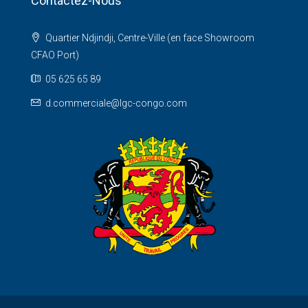
Contactez-Nous
Quartier Ndjindji, Centre-Ville (en face Showroom
CFAO Port)
05 625 65 89
d.commerciale@lgc-congo.com