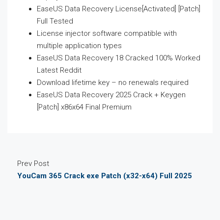
EaseUS Data Recovery License[Activated] [Patch]
Full Tested
License injector software compatible with
multiple application types
EaseUS Data Recovery 18 Cracked 100% Worked
Latest Reddit
Download lifetime key – no renewals required
EaseUS Data Recovery 2025 Crack + Keygen
[Patch] x86x64 Final Premium
Prev Post
YouCam 365 Crack exe Patch (x32-x64) Full 2025