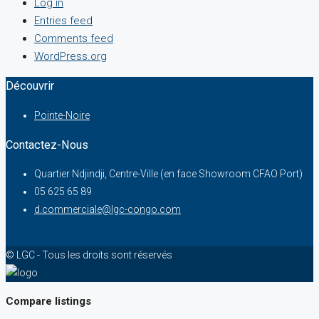
Log in
Entries feed
Comments feed
WordPress.org
Découvrir
Pointe-Noire
Contactez-Nous
Quartier Ndjindji, Centre-Ville (en face Showroom CFAO Port)
05 625 65 89
d.commerciale@lgc-congo.com
© LGC - Tous les droits sont réservés
Compare listings