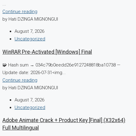
...
Continue reading
by Hati DZINGA MIGNONGUI
August 7, 2026
Uncategorized
WinRAR Pre-Activated [Windows] Final
🧩 Hash sum → 034c79b0eedd26e9127248818ba10738 —
Update date: 2026-07-31<img...
Continue reading
by Hati DZINGA MIGNONGUI
August 7, 2026
Uncategorized
Adobe Animate Crack + Product Key [Final] (x32x64)
Full Multilingual