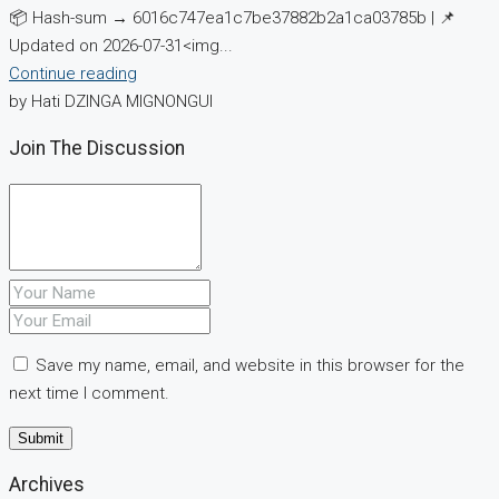
📦 Hash-sum → 6016c747ea1c7be37882b2a1ca03785b | 📌
Updated on 2026-07-31<img...
Continue reading
by Hati DZINGA MIGNONGUI
Join The Discussion
Save my name, email, and website in this browser for the
next time I comment.
Archives