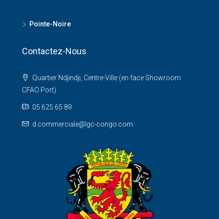
Pointe-Noire
Contactez-Nous
Quartier Ndjindji, Centre-Ville (en face Showroom
CFAO Port)
05 625 65 89
d.commerciale@lgc-congo.com