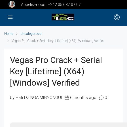
Appelez-nous :
+242 05 637 07 07
Home
Uncategorized
Vegas Pro Crack + Serial Key [Lifetime] (x64) [Windows] Verified
Vegas Pro Crack + Serial
Key [Lifetime] (x64)
[Windows] Verified
by Hati DZINGA MIGNONGUI
6 months ago
0