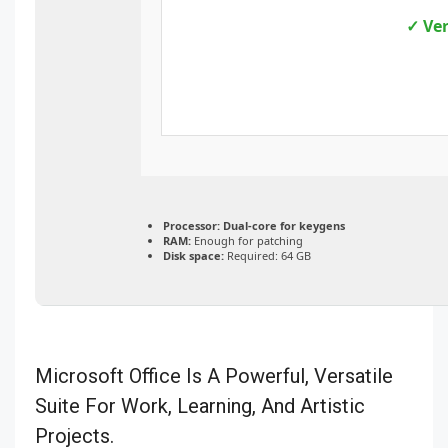
✓ Ver
Processor:
Dual-core for keygens
RAM:
Enough for patching
Disk space:
Required: 64 GB
Microsoft Office Is A Powerful, Versatile
Suite For Work, Learning, And Artistic
Projects.