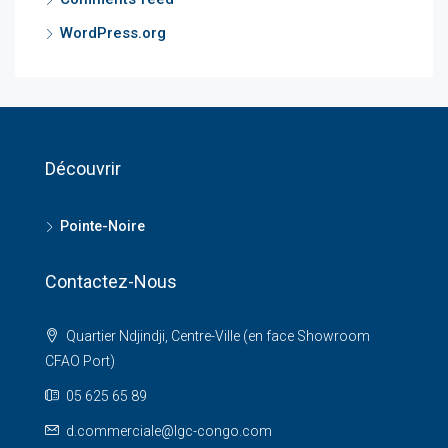
WordPress.org
Découvrir
Pointe-Noire
Contactez-Nous
Quartier Ndjindji, Centre-Ville (en face Showroom
CFAO Port)
05 625 65 89
d.commerciale@lgc-congo.com