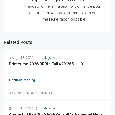
expertise inégalée et une expérience
exceptionnelle.
Faites-moi confiance pour
concrétiser vos projets immobiliers de la
meilleure façon possible.
Related Posts
August 8, 2026
Uncategorized
Primetime 2026 BRRip Full4K X265 UHD
...
Continue reading
by Hati DZINGA MIGNONGUI
August 8, 2026
Uncategorized
Amnesty 1979 2026 WEBRip Full4K Extended High