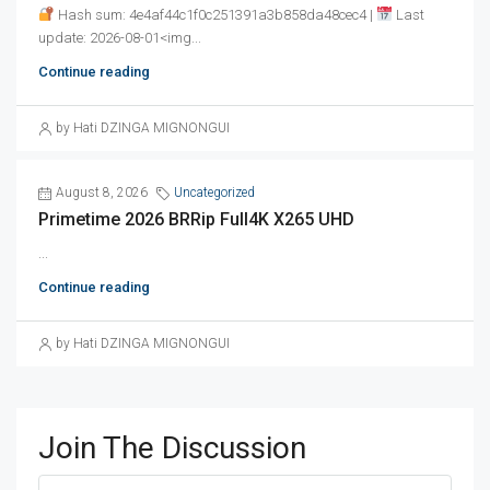
Hash sum: 4e4af44c1f0c251391a3b858da48cec4 |
Last
update: 2026-08-01<img...
Continue reading
by Hati DZINGA MIGNONGUI
August 8, 2026
Uncategorized
Primetime 2026 BRRip Full4K X265 UHD
...
Continue reading
by Hati DZINGA MIGNONGUI
Join The Discussion