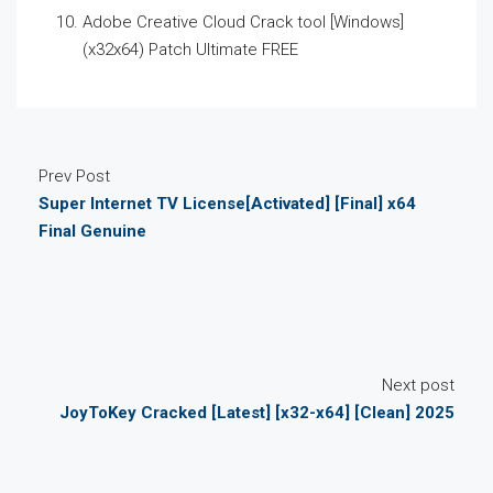
Adobe Creative Cloud Crack tool [Windows]
(x32x64) Patch Ultimate FREE
Prev Post
Super Internet TV License[Activated] [Final] x64
Final Genuine
Next post
JoyToKey Cracked [Latest] [x32-x64] [Clean] 2025