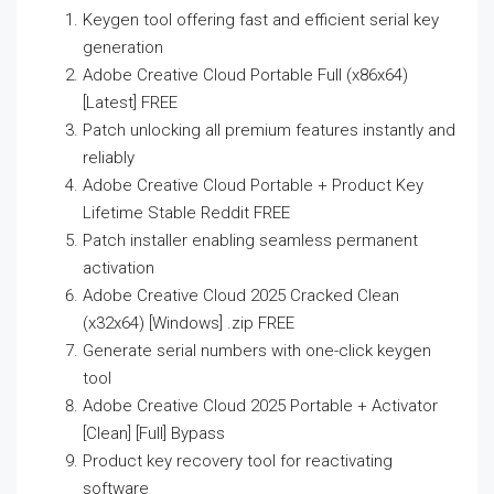
Keygen tool offering fast and efficient serial key
generation
Adobe Creative Cloud Portable Full (x86x64)
[Latest] FREE
Patch unlocking all premium features instantly and
reliably
Adobe Creative Cloud Portable + Product Key
Lifetime Stable Reddit FREE
Patch installer enabling seamless permanent
activation
Adobe Creative Cloud 2025 Cracked Clean
(x32x64) [Windows] .zip FREE
Generate serial numbers with one-click keygen
tool
Adobe Creative Cloud 2025 Portable + Activator
[Clean] [Full] Bypass
Product key recovery tool for reactivating
software