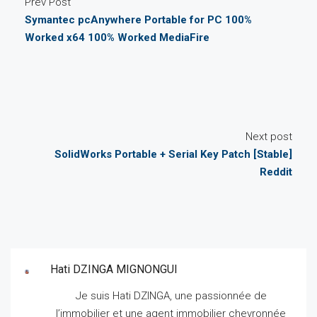
Prev Post
Symantec pcAnywhere Portable for PC 100%
Worked x64 100% Worked MediaFire
Next post
SolidWorks Portable + Serial Key Patch [Stable]
Reddit
Hati DZINGA MIGNONGUI
Je suis Hati DZINGA, une passionnée de
l’immobilier et une agent immobilier chevronnée