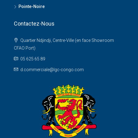
Pointe-Noire
Contactez-Nous
Quartier Ndjindji, Centre-Ville (en face Showroom
CFAO Port)
05 625 65 89
d.commerciale@lgc-congo.com