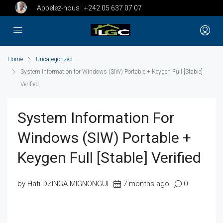
Appelez-nous :
+242 05 637 07 07
Home
Uncategorized
System Information for Windows (SIW) Portable + Keygen Full [Stable]
Verified
System Information For
Windows (SIW) Portable +
Keygen Full [Stable] Verified
by Hati DZINGA MIGNONGUI
7 months ago
0