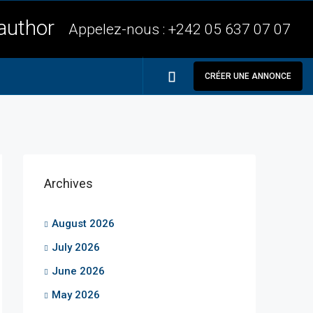
Appelez-nous :
+242 05 637 07 07
CRÉER UNE ANNONCE
Archives
August 2026
July 2026
June 2026
May 2026