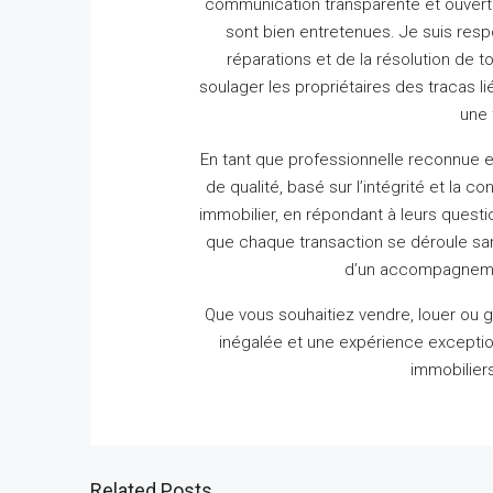
communication transparente et ouverte
sont bien entretenues.
Je suis resp
réparations et de la résolution de t
soulager les propriétaires des tracas lié
une 
En tant que professionnelle reconnue e
de qualité, basé sur l’intégrité et la co
immobilier, en répondant à leurs questio
que chaque transaction se déroule s
d’un accompagnement
Que vous souhaitiez vendre, louer ou gé
inégalée et une expérience exceptio
immobiliers
Related Posts