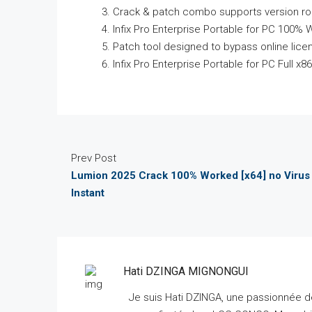
Crack & patch combo supports version ro
Infix Pro Enterprise Portable for PC 100%
Patch tool designed to bypass online lice
Infix Pro Enterprise Portable for PC Full x86
Prev Post
Lumion 2025 Crack 100% Worked [x64] no Virus
Instant
Hati DZINGA MIGNONGUI
Je suis Hati DZINGA, une passionnée de