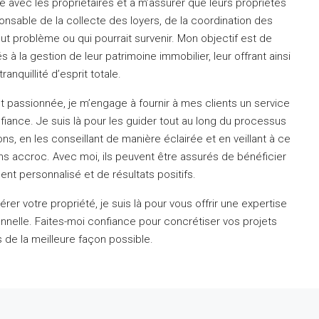
 avec les propriétaires et à m’assurer que leurs propriétés
onsable de la collecte des loyers, de la coordination des
out problème ou qui pourrait survenir.
Mon objectif est de
s à la gestion de leur patrimoine immobilier, leur offrant ainsi
tranquillité d’esprit totale.
t passionnée, je m’engage à fournir à mes clients un service
nfiance.
Je suis là pour les guider tout au long du processus
ns, en les conseillant de manière éclairée et en veillant à ce
ans accroc.
Avec moi, ils peuvent être assurés de bénéficier
 personnalisé et de résultats positifs.
rer votre propriété, je suis là pour vous offrir une expertise
nnelle.
Faites-moi confiance pour concrétiser vos projets
 de la meilleure façon possible.