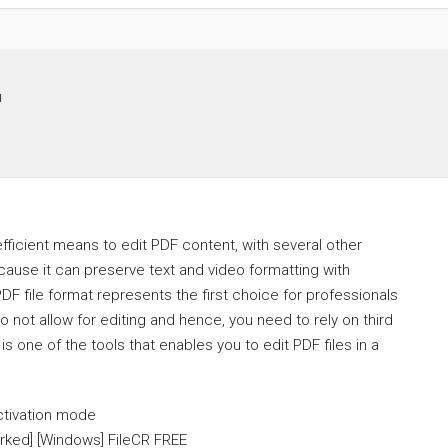
d
fficient means to edit PDF content, with several other
cause it can preserve text and video formatting with
PDF file format represents the first choice for professionals
 not allow for editing and hence, you need to rely on third
 one of the tools that enables you to edit PDF files in a
activation mode
orked] [Windows] FileCR FREE