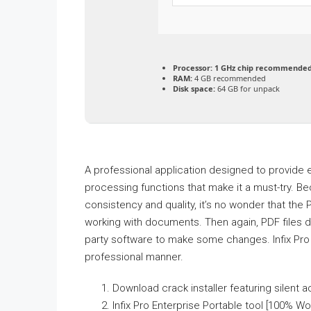
Processor:
1 GHz chip recommende
RAM:
4 GB recommended
Disk space:
64 GB for unpack
A professional application designed to provide e
processing functions that make it a must-try. Be
consistency and quality, it’s no wonder that the 
working with documents. Then again, PDF files do
party software to make some changes. Infix Pro is
professional manner.
Download crack installer featuring silent 
Infix Pro Enterprise Portable tool [100% W