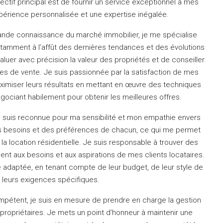
ctif principal est de fournir un service exceptionnel à mes
expérience personnalisée et une expertise inégalée.
nde connaissance du marché immobilier, je me spécialise
tamment à l’affût des dernières tendances et des évolutions
luer avec précision la valeur des propriétés et de conseiller
ies de vente.
Je suis passionnée par la satisfaction de mes
aximiser leurs résultats en mettant en œuvre des techniques
gociant habilement pour obtenir les meilleures offres.
e suis reconnue pour ma sensibilité et mon empathie envers
des besoins et des préférences de chacun, ce qui me permet
la location résidentielle.
Je suis responsable à trouver des
nt aux besoins et aux aspirations de mes clients locataires.
e adaptée, en tenant compte de leur budget, de leur style de
e leurs exigences spécifiques.
ompétent, je suis en mesure de prendre en charge la gestion
propriétaires.
Je mets un point d’honneur à maintenir une