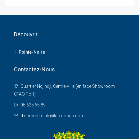
Découvrir
Pointe-Noire
Contactez-Nous
Quartier Ndjindji, Centre-Ville (en face Showroom
CFAO Port)
05 625 65 89
d.commerciale@lgc-congo.com