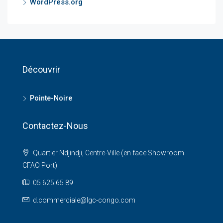
WordPress.org
Découvrir
Pointe-Noire
Contactez-Nous
Quartier Ndjindji, Centre-Ville (en face Showroom
CFAO Port)
05 625 65 89
d.commerciale@lgc-congo.com