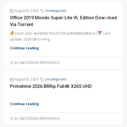
August 8, 2026
Uncategorized
Office 2019 Mondo Super-Lite VL Edition Dow𝚗load
Via Torгent
Hash sum: 4e4af44c1f0c251391a3b858da48cec4 |
Last
update: 2026-08-01<img...
Continue reading
by Hati DZINGA MIGNONGUI
August 8, 2026
Uncategorized
Primetime 2026 BRRip Full4K X265 UHD
...
Continue reading
by Hati DZINGA MIGNONGUI