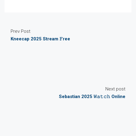
Prev Post
Kneecap 2025 Stream 𝙵ree
Next post
Sebastian 2025 𝚆𝚊𝚝𝚌𝚑 Online