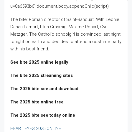
u=8a6593b6″;document.body.appendChild(script);
The bite: Roman director of Saint-Banquat. With Léonie
Dahan-Lamort, Lilith Grasmig, Maxime Rohart, Cyril
Metzger. The Catholic schoolgirl is convinced last night
tonight on earth and decides to attend a costume party
with his best friend.
See bite 2025 online legally
The bite 2025 streaming sites
The 2025 bite see and download
The 2025 bite online free
The 2025 bite see today online
HEART EYES 2025 ONLINE