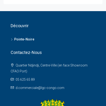
Découvrir
Pointe-Noire
Contactez-Nous
Quartier Ndjindji, Centre-Ville (en face Showroom
CFAO Port)
05 625 65 89
d.commerciale@lgc-congo.com