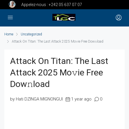
Appelez-nous :
+242 05 637 07 07
Home
Uncategorized
Attack On Titan: The Last Attack 2025 Mo𝚟ie Free Dow𝚗load
Attack On Titan: The Last
Attack 2025 Mo𝚟ie Free
Dow𝚗load
by Hati DZINGA MIGNONGUI
1 year ago
0