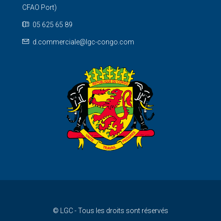
CFAO Port)
05 625 65 89
d.commerciale@lgc-congo.com
© LGC - Tous les droits sont réservés