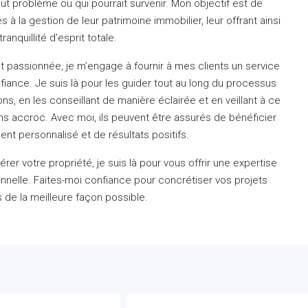
out problème ou qui pourrait survenir.
Mon objectif est de
s à la gestion de leur patrimoine immobilier, leur offrant ainsi
tranquillité d’esprit totale.
t passionnée, je m’engage à fournir à mes clients un service
nfiance.
Je suis là pour les guider tout au long du processus
ns, en les conseillant de manière éclairée et en veillant à ce
ans accroc.
Avec moi, ils peuvent être assurés de bénéficier
 personnalisé et de résultats positifs.
rer votre propriété, je suis là pour vous offrir une expertise
nnelle.
Faites-moi confiance pour concrétiser vos projets
 de la meilleure façon possible.