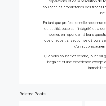
réparations et de la résolution de t
soulager les propriétaires des tracas lié
une 
En tant que professionnelle reconnue e
de qualité, basé sur l’intégrité et la co
immobilier, en répondant à leurs questio
que chaque transaction se déroule s
d’un accompagnement
Que vous souhaitiez vendre, louer ou gé
inégalée et une expérience exceptio
immobiliers
Related Posts