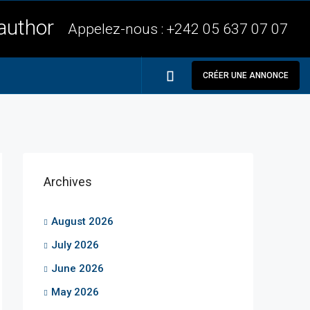
Appelez-nous :
+242 05 637 07 07
CRÉER UNE ANNONCE
Archives
August 2026
July 2026
June 2026
May 2026