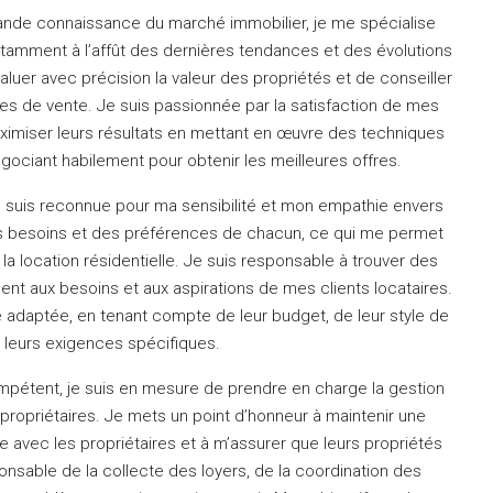
nde connaissance du marché immobilier, je me spécialise
tamment à l’affût des dernières tendances et des évolutions
luer avec précision la valeur des propriétés et de conseiller
ies de vente.
Je suis passionnée par la satisfaction de mes
aximiser leurs résultats en mettant en œuvre des techniques
gociant habilement pour obtenir les meilleures offres.
e suis reconnue pour ma sensibilité et mon empathie envers
des besoins et des préférences de chacun, ce qui me permet
la location résidentielle.
Je suis responsable à trouver des
nt aux besoins et aux aspirations de mes clients locataires.
e adaptée, en tenant compte de leur budget, de leur style de
e leurs exigences spécifiques.
ompétent, je suis en mesure de prendre en charge la gestion
propriétaires.
Je mets un point d’honneur à maintenir une
 avec les propriétaires et à m’assurer que leurs propriétés
onsable de la collecte des loyers, de la coordination des