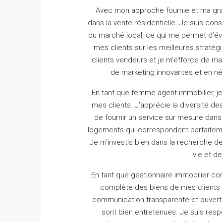
Avec mon approche fournie et ma gra
dans la vente résidentielle.
Je suis cons
du marché local, ce qui me permet d’éva
mes clients sur les meilleures stratég
clients vendeurs et je m’efforce de m
de marketing innovantes et en né
En tant que femme agent immobilier, j
mes clients.
J’apprécie la diversité 
de fournir un service sur mesure dans 
logements qui correspondent parfaiteme
Je m’investis bien dans la recherche d
vie et d
En tant que gestionnaire immobilier c
complète des biens de mes clients 
communication transparente et ouverte
sont bien entretenues.
Je suis resp