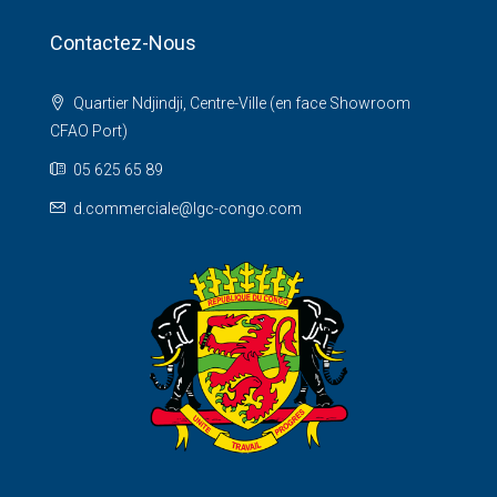
Contactez-Nous
Quartier Ndjindji, Centre-Ville (en face Showroom
CFAO Port)
05 625 65 89
d.commerciale@lgc-congo.com