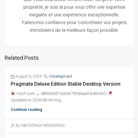
propriété, je suis là pour vous offrir une expertise
inégalée et une expérience exceptionnelle.
Faites-moi confiance pour concrétiser vos projets
immobiliers de la meilleure façon possible.
Related Posts
August 6, 2026
Uncategorized
Pragmata Deluxe Edition Stable Desktop Version
Hash-sum → 48f90d03f1e369c79f466ae35c8304cf |
Updated on 2026-08-04<img...
Continue reading
by Hati DZINGA MIGNONGUI