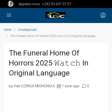
Appelez-nous :
+242 05 637 07 07
Home
Uncategorized
The Funeral Home Of Horrors 2025 𝚆𝚊𝚝𝚌𝚑 In Original Language
The Funeral Home Of
Horrors 2025 𝚆𝚊𝚝𝚌𝚑 In
Original Language
by Hati DZINGA MIGNONGUI
1 year ago
0