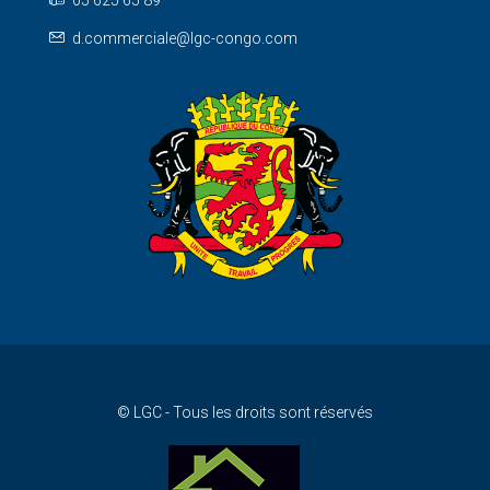
05 625 65 89
d.commerciale@lgc-congo.com
© LGC - Tous les droits sont réservés