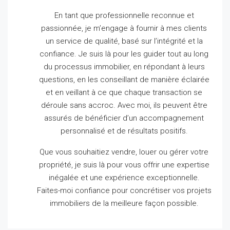
En tant que professionnelle reconnue et
passionnée, je m’engage à fournir à mes clients
un service de qualité, basé sur l’intégrité et la
confiance.
Je suis là pour les guider tout au long
du processus immobilier, en répondant à leurs
questions, en les conseillant de manière éclairée
et en veillant à ce que chaque transaction se
déroule sans accroc.
Avec moi, ils peuvent être
assurés de bénéficier d’un accompagnement
personnalisé et de résultats positifs.
Que vous souhaitiez vendre, louer ou gérer votre
propriété, je suis là pour vous offrir une expertise
inégalée et une expérience exceptionnelle.
Faites-moi confiance pour concrétiser vos projets
immobiliers de la meilleure façon possible.