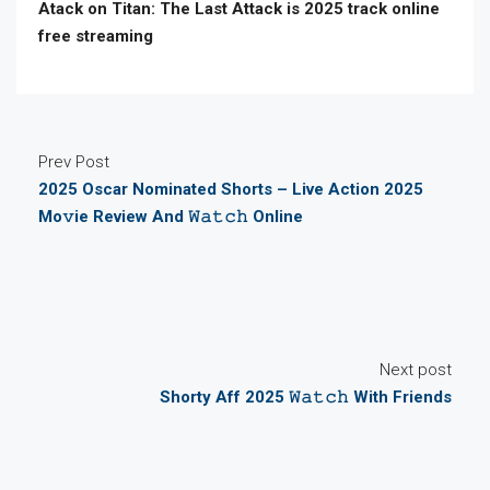
Atack on Titan: The Last Attack is 2025 track online
free streaming
Prev Post
2025 Oscar Nominated Shorts – Live Action 2025
Mo𝚟ie Review And 𝚆𝚊𝚝𝚌𝚑 Online
Next post
Shorty Aff 2025 𝚆𝚊𝚝𝚌𝚑 With Friends