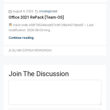
August 4, 2026
Uncategorized
Office 2021 RePack [Team-OS]
Hash code: e56f795244caaf37c96158a9427dbed3 — Last
modification: 2026-08-02<img...
Continue reading
by Hati DZINGA MIGNONGUI
Join The Discussion