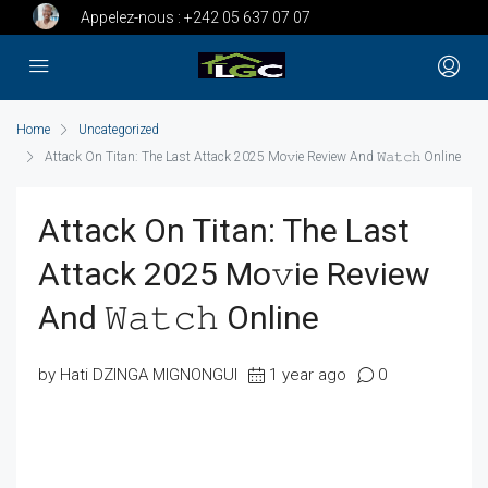
Appelez-nous :
+242 05 637 07 07
Home
Uncategorized
Attack On Titan: The Last Attack 2025 Mo𝚟ie Review And 𝚆𝚊𝚝𝚌𝚑 Online
Attack On Titan: The Last
Attack 2025 Mo𝚟ie Review
And 𝚆𝚊𝚝𝚌𝚑 Online
by Hati DZINGA MIGNONGUI
1 year ago
0