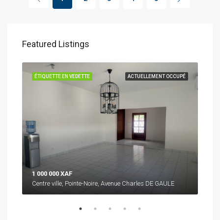
Featured Listings
CUPÉ
ÉTIQUETTE EN VEDETTE
ACTUELLEMENT OCCUPÉ
ÉTI
1 000 000 XAF
3 5
Centre ville, Pointe-Noire, Avenue Charles DE GAULE
Cent