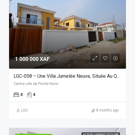
1 000 000 XAF
LGC-058 – Une Villa Jumelée Neuve, Située Au Quartier Wharf
Centre ville de Pointe-Noire
4
4
LGC
8 months ago
ACTUELLEMENT OCCUPÉ