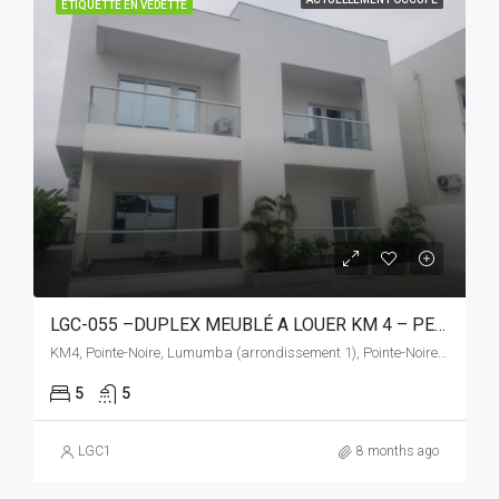
ÉTIQUETTE EN VEDETTE
LGC-055 –DUPLEX MEUBLÉ A LOUER KM 4 – PEMBA
KM4, Pointe-Noire, Lumumba (arrondissement 1), Pointe-Noire (commune), Pointe-Noire (département), Congo-Brazzaville
5
5
LGC1
8 months ago