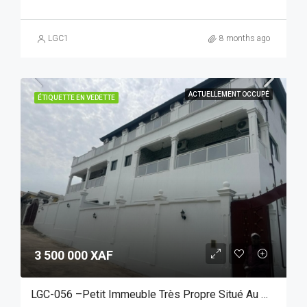
LGC1
8 months ago
ACTUELLEMENT OCCUPÉ
ÉTIQUETTE EN VEDETTE
3 500 000 XAF
LGC-056 –Petit Immeuble Très Propre Situé Au Wharf