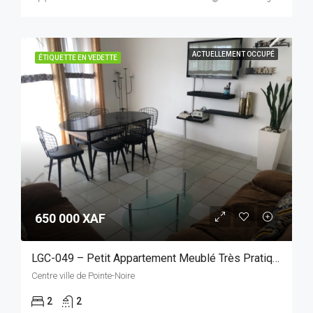
ACTUELLEMENT OCCUPÉ
ÉTIQUETTE EN VEDETTE
650 000 XAF
LGC-049 – Petit Appartement Meublé Très Pratique, Situé Au Centre-Ville Et D’accès Facile
Centre ville de Pointe-Noire
2
2