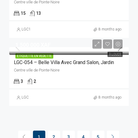
Centre ville de Pointe-Noire
15
13
LGC1
8 months ago
1 500 000 XAF
À LOUER
ÉTIQUETTE EN VEDETTE
LGC-054 – Belle Villa Avec Grand Salon, Jardin
Centre ville de Pointe-Noire
3
2
LGC
8 months ago
1
2
3
4
5