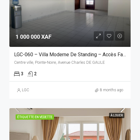
1 000 000 XAF
LGC-060 – Villa Moderne De Standing – Accès Facile Et Cadre Fonctionnel
Centre ville, Pointe-Noire, Avenue Charles DE GAULE
3
2
LGC
8 months ago
À LOUER
ÉTIQUETTE EN VEDETTE