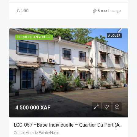
LGC
8 months ago
À LOUER
ÉTIQUETTE EN VEDETTE
4 500 000 XAF
LGC-057 –Base Individuelle – Quartier Du Port (Accès Facile)
Centre ville de Pointe-Noire