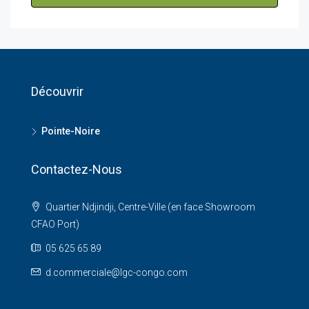
Découvrir
Pointe-Noire
Contactez-Nous
Quartier Ndjindji, Centre-Ville (en face Showroom
CFAO Port)
05 625 65 89
d.commerciale@lgc-congo.com