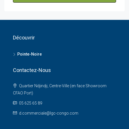
Découvrir
Pointe-Noire
Contactez-Nous
Quartier Ndjindji, Centre-Ville (en face Showroom
CFAO Port)
05 625 65 89
d.commerciale@lgc-congo.com