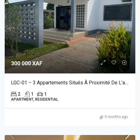
300 000 XAF
LGC-01 – 3 Appartements Situés À Proximité De L’aéroport
2
1
1
APARTMENT, RESIDENTIAL
9 months ago