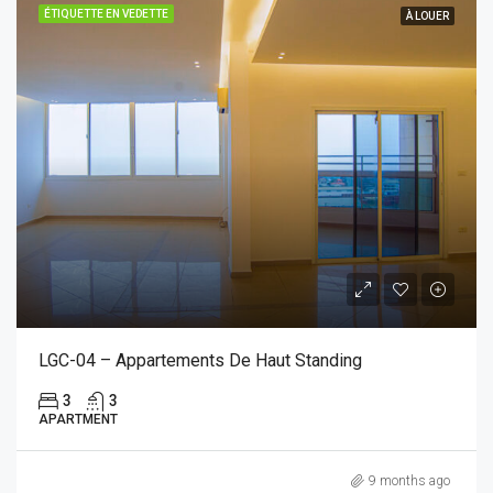
ÉTIQUETTE EN VEDETTE
À LOUER
LGC-04 – Appartements De Haut Standing
3
3
APARTMENT
9 months ago