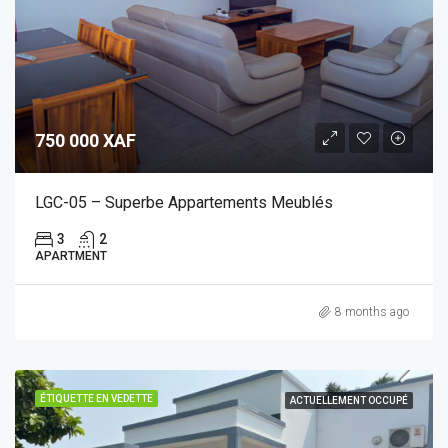
750 000 XAF
LGC-05 – Superbe Appartements Meublés
3
2
APARTMENT
8 months ago
ÉTIQUETTE EN VEDETTE
ACTUELLEMENT OCCUPÉ