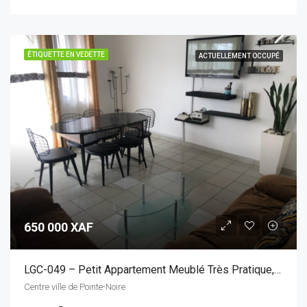
ÉTIQUETTE EN VEDETTE
ACTUELLEMENT OCCUPÉ
650 000 XAF
LGC-049 – Petit Appartement Meublé Très Pratique, Situé Au Centre-Ville Et D’accès Facile
Centre ville de Pointe-Noire