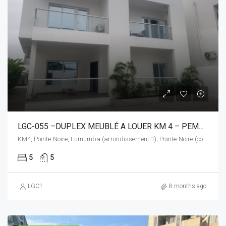
LGC-055 –DUPLEX MEUBLÉ A LOUER KM 4 – PEMBA
KM4, Pointe-Noire, Lumumba (arrondissement 1), Pointe-Noire (commune), Pointe-Noire (département), Congo-Brazzaville
5
5
LGC1
8 months ago