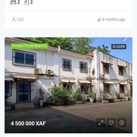
2
2
LGC
8 months ago
ÉTIQUETTE EN VEDETTE
À LOUER
4 500 000 XAF