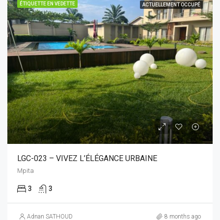
ÉTIQUETTE EN VEDETTE
ACTUELLEMENT OCCUPÉ
LGC-023 – VIVEZ L’ÉLÉGANCE URBAINE
Mpita
3
3
Adnan SATHOUD
8 months ago