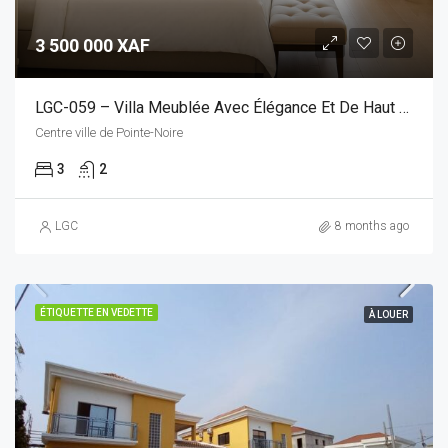
3 500 000 XAF
LGC-059 – Villa Meublée Avec Élégance Et De Haut Standing, Idéalement Située Et Facilement Accessible
Centre ville de Pointe-Noire
3
2
LGC
8 months ago
ÉTIQUETTE EN VEDETTE
À LOUER