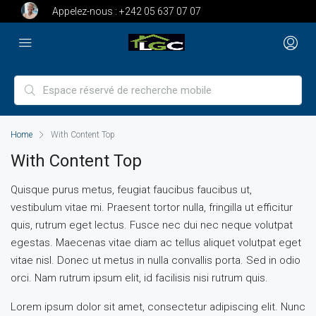
Appelez-nous :
+242 05 637 07 07
Home
With Content Top
With Content Top
Quisque purus metus, feugiat faucibus faucibus ut,
vestibulum vitae mi. Praesent tortor nulla, fringilla ut efficitur
quis, rutrum eget lectus. Fusce nec dui nec neque volutpat
egestas. Maecenas vitae diam ac tellus aliquet volutpat eget
vitae nisl. Donec ut metus in nulla convallis porta. Sed in odio
orci. Nam rutrum ipsum elit, id facilisis nisi rutrum quis.
Lorem ipsum dolor sit amet, consectetur adipiscing elit. Nunc