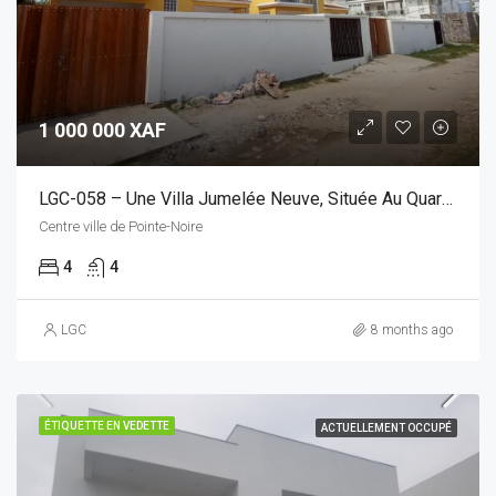
1 000 000 XAF
LGC-058 – Une Villa Jumelée Neuve, Située Au Quartier Wharf
Centre ville de Pointe-Noire
4
4
LGC
8 months ago
ÉTIQUETTE EN VEDETTE
ACTUELLEMENT OCCUPÉ