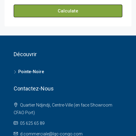
Calculate
Découvrir
Pointe-Noire
Contactez-Nous
Quartier Ndjindji, Centre-Ville (en face Showroom
CFAO Port)
05 625 65 89
d.commerciale@lgc-congo.com