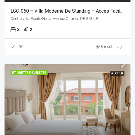
LGC-060 – Villa Moderne De Standing – Accès Facile Et Cadre Fonctionnel
Centre ville, Pointe-Noire, Avenue Charles DE GAULE
3
2
LGC
8 months ago
ÉTIQUETTE EN VEDETTE
À LOUER