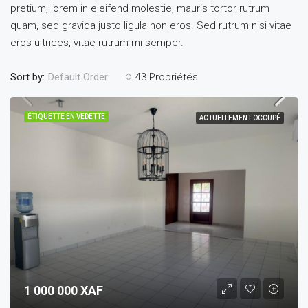
pretium, lorem in eleifend molestie, mauris tortor rutrum
quam, sed gravida justo ligula non eros. Sed rutrum nisi vitae
eros ultrices, vitae rutrum mi semper.
Sort by:
43 Propriétés
Default Order
ÉTIQUETTE EN VEDETTE
ACTUELLEMENT OCCUPÉ
1 000 000 XAF