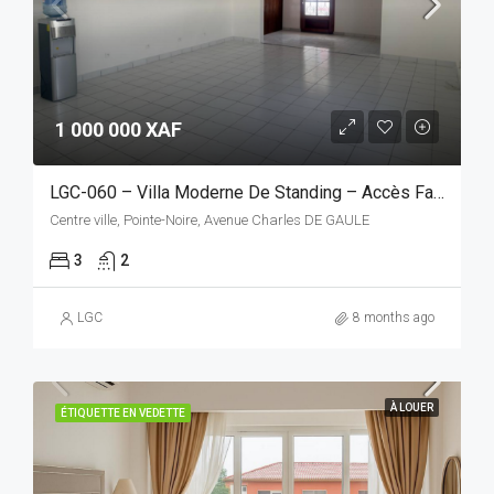
1 000 000 XAF
LGC-060 – Villa Moderne De Standing – Accès Facile Et Cadre Fonctionnel
Centre ville, Pointe-Noire, Avenue Charles DE GAULE
3
2
LGC
8 months ago
À LOUER
ÉTIQUETTE EN VEDETTE