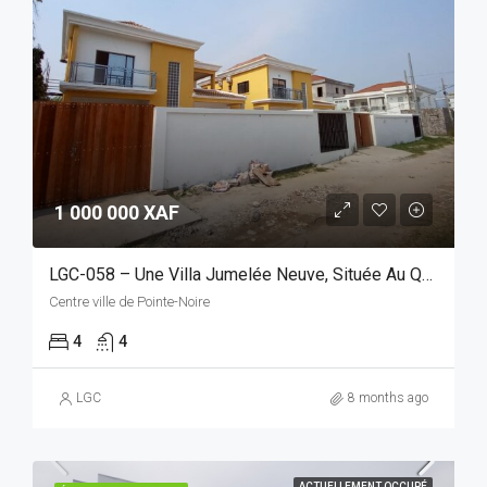
1 000 000 XAF
LGC-058 – Une Villa Jumelée Neuve, Située Au Quartier Wharf
Centre ville de Pointe-Noire
4
4
LGC
8 months ago
ACTUELLEMENT OCCUPÉ