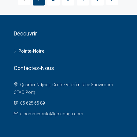
Découvrir
Pointe-Noire
Contactez-Nous
Quartier Ndjindji, Centre-Ville (en face Showroom
CFAO Port)
05 625 65 89
d.commerciale@lgc-congo.com