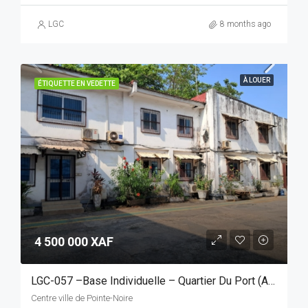
LGC
8 months ago
À LOUER
ÉTIQUETTE EN VEDETTE
4 500 000 XAF
LGC-057 –Base Individuelle – Quartier Du Port (Accès Facile)
Centre ville de Pointe-Noire