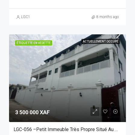
LGC1
8 months ago
ACTUELLEMENT OCCUPÉ
ÉTIQUETTE EN VEDETTE
3 500 000 XAF
LGC-056 –Petit Immeuble Très Propre Situé Au Wharf