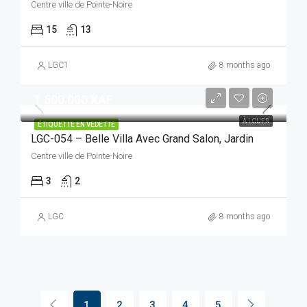
Centre ville de Pointe-Noire
15
13
LGC1
8 months ago
1 500 000 XAF
À LOUER
ÉTIQUETTE EN VEDETTE
LGC-054 – Belle Villa Avec Grand Salon, Jardin
Centre ville de Pointe-Noire
3
2
LGC
8 months ago
1
2
3
4
5