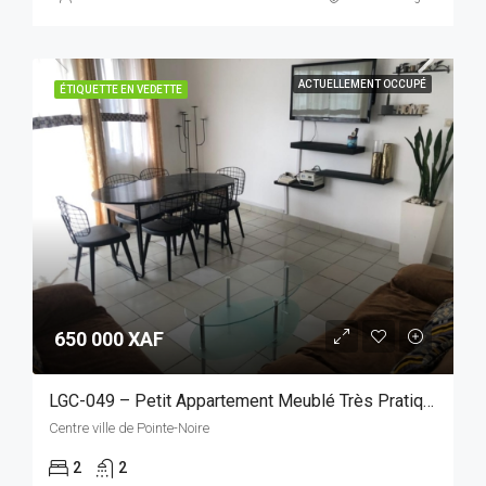
ACTUELLEMENT OCCUPÉ
ÉTIQUETTE EN VEDETTE
650 000 XAF
LGC-049 – Petit Appartement Meublé Très Pratique, Situé Au Centre-Ville Et D’accès Facile
Centre ville de Pointe-Noire
2
2