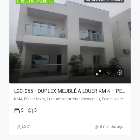
ÉTIQUETTE EN VEDETTE
LGC-055 –DUPLEX MEUBLÉ A LOUER KM 4 – PEMBA
KM4, Pointe-Noire, Lumumba (arrondissement 1), Pointe-Noire (commune), Pointe-Noire (département), Congo-Brazzaville
5
5
LGC1
8 months ago