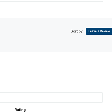
Sort by:
Leave a Review
Rating