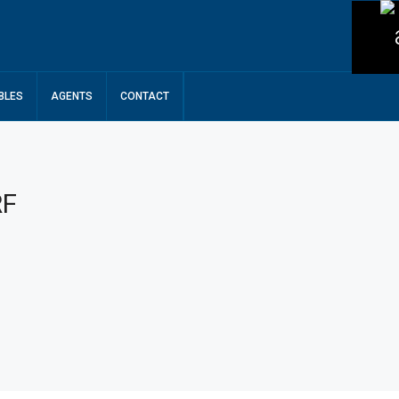
BLES
AGENTS
CONTACT
RF