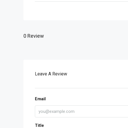
0 Review
Leave A Review
Email
Title