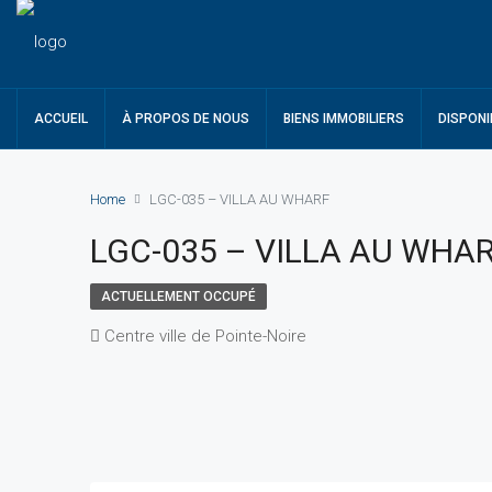
ACCUEIL
À PROPOS DE NOUS
BIENS IMMOBILIERS
DISPONI
Home
LGC-035 – VILLA AU WHARF
LGC-035 – VILLA AU WHA
ACTUELLEMENT OCCUPÉ
Centre ville de Pointe-Noire