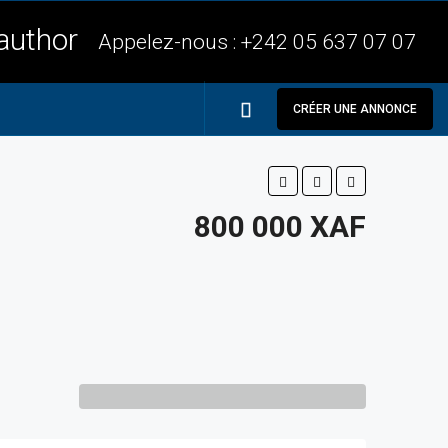
Appelez-nous :
+242 05 637 07 07
CRÉER UNE ANNONCE
800 000 XAF