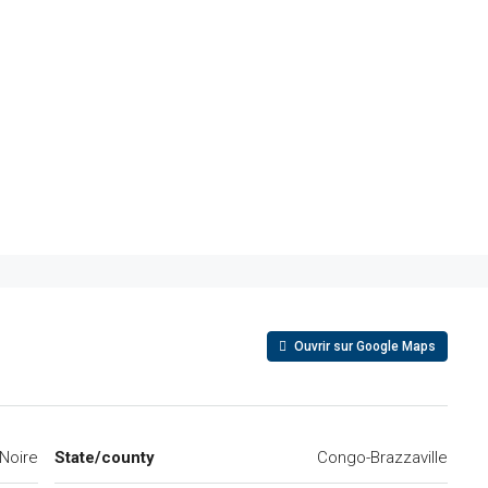
,
Ouvrir sur Google Maps
-Noire
State/county
Congo-Brazzaville