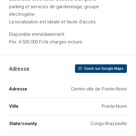
parking et services de gardiennage, groupe
électrogène.
La localisation est idéale et facile d’accès.
Disponible immédiatement.
Prix: 4.500.000 Fcfa charges inclues.
Adresse
Ouvrir sur Google Maps
Adresse
Centre ville de Pointe-Noire
Ville
Pointe-Noire
State/county
Congo-Brazzaville