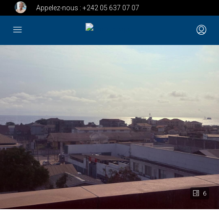
Appelez-nous :
+242 05 637 07 07
6