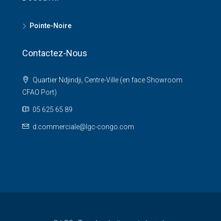
Pointe-Noire
Contactez-Nous
Quartier Ndjindji, Centre-Ville (en face Showroom
CFAO Port)
05 625 65 89
d.commerciale@lgc-congo.com